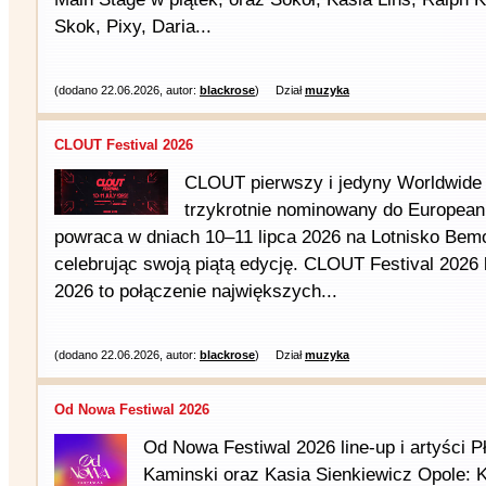
Skok, Pixy, Daria...
(dodano 22.06.2026, autor:
blackrose
)
Dział
muzyka
CLOUT Festival 2026
CLOUT pierwszy i jedyny Worldwide 
trzykrotnie nominowany do European
powraca w dniach 10–11 lipca 2026 na Lotnisko Be
celebrując swoją piątą edycję. CLOUT Festival 2026 l
2026 to połączenie największych...
(dodano 22.06.2026, autor:
blackrose
)
Dział
muzyka
Od Nowa Festiwal 2026
Od Nowa Festiwal 2026 line-up i artyści Pł
Kaminski oraz Kasia Sienkiewicz Opole: K