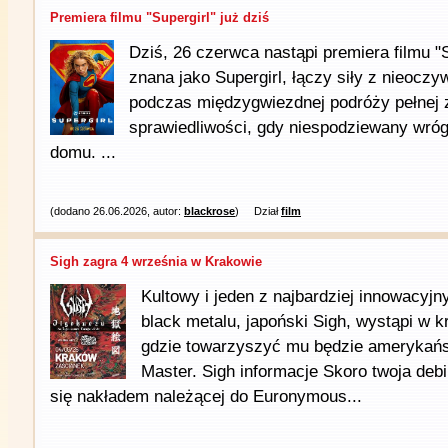
Premiera filmu "Supergirl" już dziś
Dziś, 26 czerwca nastąpi premiera filmu "S
znana jako Supergirl, łączy siły z nieoc
podczas międzygwiezdnej podróży pełnej 
sprawiedliwości, gdy niespodziewany wróg
domu. ...
(dodano 26.06.2026, autor:
blackrose
)
Dział
film
Sigh zagra 4 września w Krakowie
Kultowy i jeden z najbardziej innowacyjn
black metalu, japoński Sigh, wystąpi w 
gdzie towarzyszyć mu będzie amerykańs
Master. Sigh informacje Skoro twoja deb
się nakładem należącej do Euronymous...