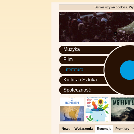
Serwis używa cookies. Wyr
Muzyka
Film
Literatura
Kultura i Sztuka
Społeczność
News
Wydarzenia
Recenzje
Premiery