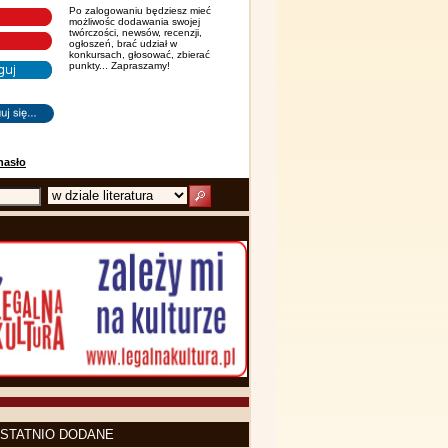
Po zalogowaniu będziesz mieć
możliwośc dodawania swojej
twórczości, newsów, recenzji,
ogłoszeń, brać udział w
konkursach, głosować, zbierać
punkty... Zapraszamy!
hasło
STATNIO DODANE