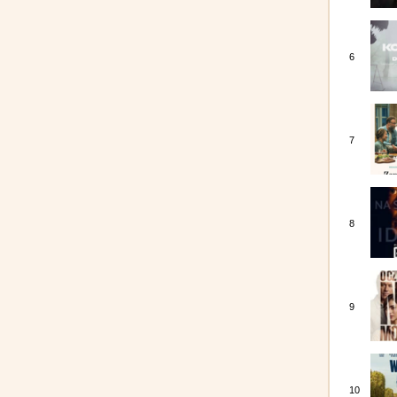
6
7
8
9
10