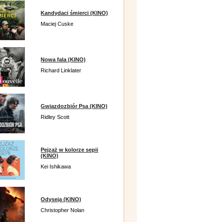
Kandydaci śmierci (KINO)
Maciej Cuske
Nowa fala (KINO)
Richard Linklater
Gwiazdozbiór Psa (KINO)
Ridley Scott
Pejzaż w kolorze sepii
(KINO)
Kei Ishikawa
Odyseja (KINO)
Christopher Nolan