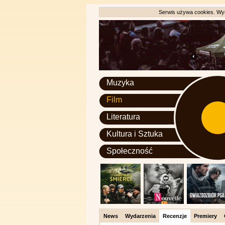
Serwis używa cookies. Wyr
Muzyka
Film
Literatura
Kultura i Sztuka
Społeczność
News
Wydarzenia
Recenzje
Premiery