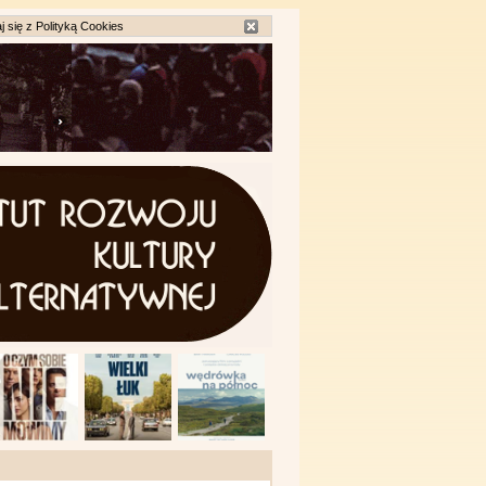
j się z
Polityką Cookies