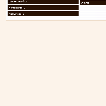
Galeria zdjęć: 1
O mnie
Komentarze: 0
Aktywność: 0