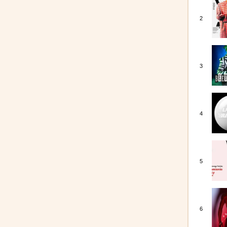
2
3
4
5
6