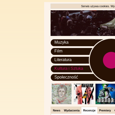
Serwis używa cookies. Wyr
Muzyka
Film
Literatura
Kultura i Sztuka
Społeczność
News
Wydarzenia
Recenzje
Premiery