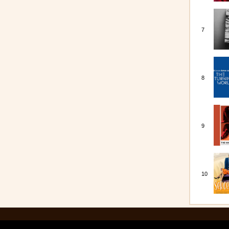
7
8
9
10