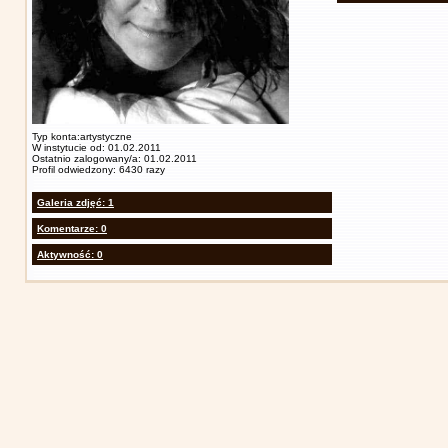
Typ konta:artystyczne
W instytucie od: 01.02.2011
Ostatnio zalogowany/a: 01.02.2011
Profil odwiedzony: 6430 razy
Galeria zdjęć: 1
Komentarze: 0
Aktywność: 0