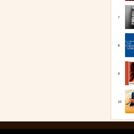
7
8
9
10