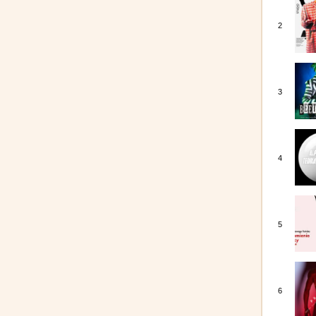
2
3
4
5
6