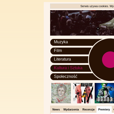
Serwis używa cookies. Wyr
Muzyka
Film
Literatura
Kultura i Sztuka
Społeczność
News
Wydarzenia
Recenzje
Premiery