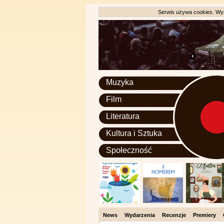
Serwis używa cookies. Wyr
Muzyka
Film
Literatura
Kultura i Sztuka
Społeczność
News
Wydarzenia
Recenzje
Premiery