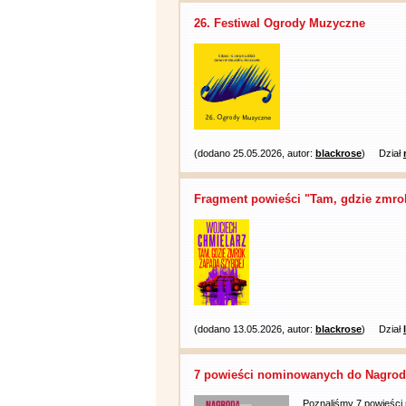
26. Festiwal Ogrody Muzyczne
(dodano 25.05.2026, autor:
blackrose
)
Dział
Fragment powieści "Tam, gdzie zmrok
(dodano 13.05.2026, autor:
blackrose
)
Dział
7 powieści nominowanych do Nagrody
Poznaliśmy 7 powieści