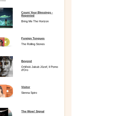
Count Your Blessings -
Repented
Bring Me The Horizon
Foreign Tongues
The Rolling Stones
Beyond
Orliński Jakub Józef, Il Pomo
d'Oro
Visitor
Sienna Spiro
The Wow! Signal