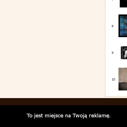
8
9
10