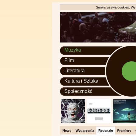
Serwis używa cookies. Wyr
Muzyka
Film
Literatura
Kultura i Sztuka
Społeczność
News
Wydarzenia
Recenzje
Premiery