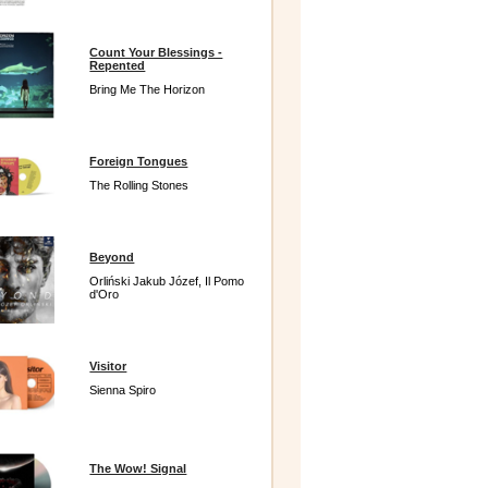
Count Your Blessings -
Repented
Bring Me The Horizon
Foreign Tongues
The Rolling Stones
Beyond
Orliński Jakub Józef, Il Pomo
d'Oro
Visitor
Sienna Spiro
The Wow! Signal