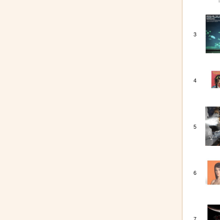
3
4
5
6
7