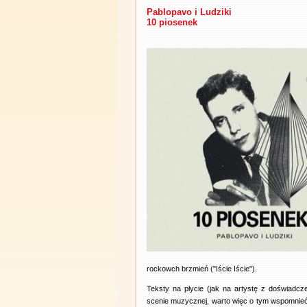
Pablopavo i Ludziki
10 piosenek
rockowch brzmień ("Iście Iście").
Teksty na płycie (jak na artystę z doświadcze
scenie muzycznej, warto więc o tym wspomnieć 