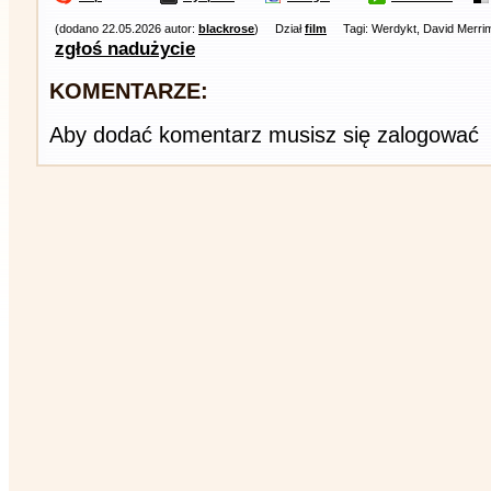
(dodano 22.05.2026 autor:
blackrose
)
Dział
film
Tagi: Werdykt, David Merri
zgłoś nadużycie
KOMENTARZE:
Aby dodać komentarz musisz się zalogować