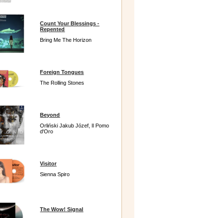
Count Your Blessings -
Repented
Bring Me The Horizon
Foreign Tongues
The Rolling Stones
Beyond
Orliński Jakub Józef, Il Pomo
d'Oro
Visitor
Sienna Spiro
The Wow! Signal