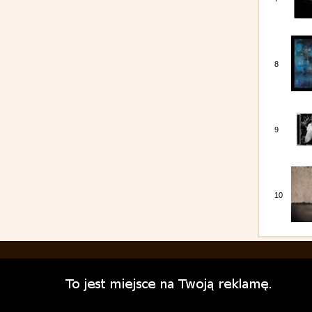
8
9
10