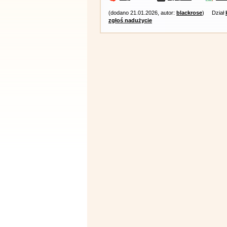
(dodano 21.01.2026, autor:
blackrose
)
Dział
zgłoś nadużycie