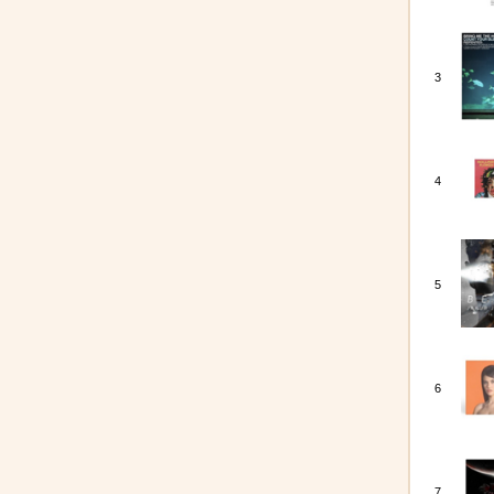
3
4
5
6
7