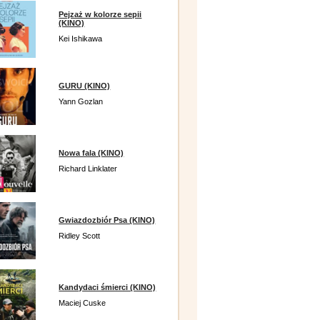
Pejzaż w kolorze sepii
(KINO)
Kei Ishikawa
GURU (KINO)
Yann Gozlan
Nowa fala (KINO)
Richard Linklater
Gwiazdozbiór Psa (KINO)
Ridley Scott
Kandydaci śmierci (KINO)
Maciej Cuske