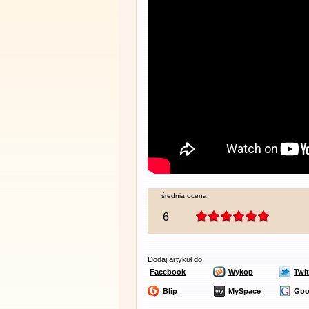
średnia ocena:
6
Dodaj artykuł do:
Facebook
Wykop
Twit
Blip
MySpace
Goo