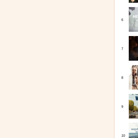
6
7
8
9
10