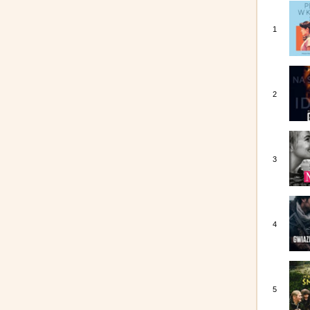
1
2
3
4
5