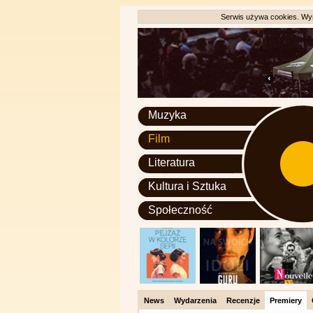
Serwis używa cookies. Wyr
Muzyka
Film
Literatura
Kultura i Sztuka
Społeczność
News
Wydarzenia
Recenzje
Premiery