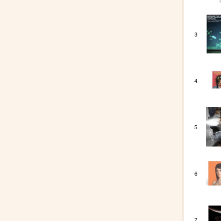
3
4
5
6
7