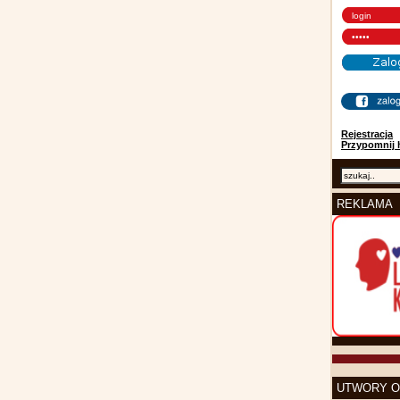
Rejestracja
Przypomnij 
REKLAMA
UTWORY O