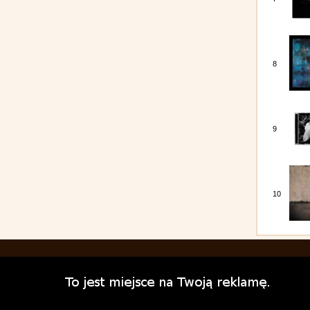
8
9
10