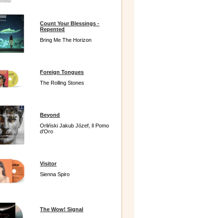
Count Your Blessings -
Repented
Bring Me The Horizon
Foreign Tongues
The Rolling Stones
Beyond
Orliński Jakub Józef, Il Pomo
d'Oro
Visitor
Sienna Spiro
The Wow! Signal