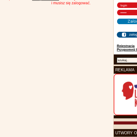
i musisz się zalogować.
Rejestracja
Przypomnij 
REKLAMA
UTWORY O