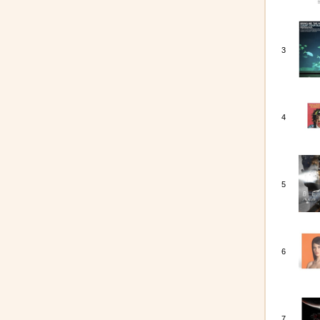
3
4
5
6
7