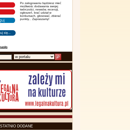
Po zalogowaniu będziesz mieć
możliwośc dodawania swojej
twórczości, newsów, recenzji,
ogłoszeń, brać udział w
konkursach, głosować, zbierać
punkty... Zapraszamy!
hasło
STATNIO DODANE