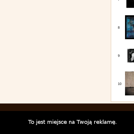
8
9
10