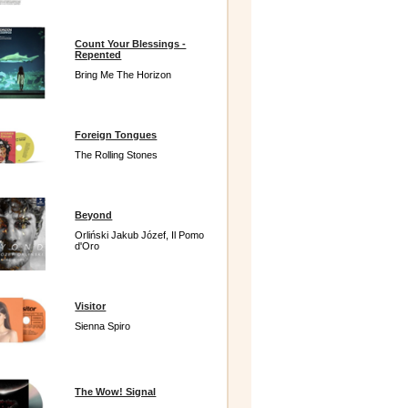
Count Your Blessings -
Repented
Bring Me The Horizon
Foreign Tongues
The Rolling Stones
Beyond
Orliński Jakub Józef, Il Pomo
d'Oro
Visitor
Sienna Spiro
The Wow! Signal