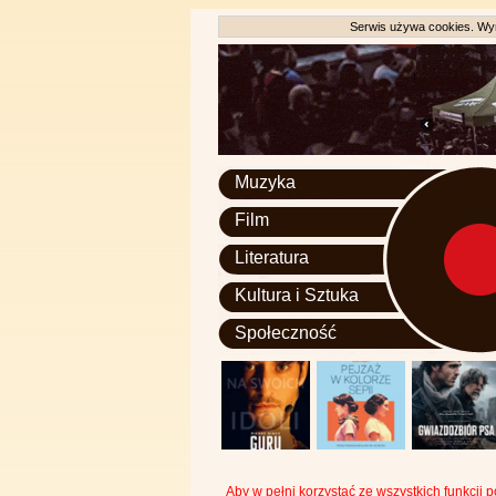
Serwis używa cookies. Wyr
Muzyka
Film
Literatura
Kultura i Sztuka
Społeczność
Aby w pełni korzystać ze wszystkich funkcji 