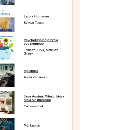
Lato z Homerem
Sylvain Tesson
Psychofizjologia życia
codziennego
Tomasz Jurys, Mateusz
Grajek
Mgielnica
Agata Zamarska
Jane Austen. Miłość, która
stała się literaturą
Catherine Bell
Mój kapitan