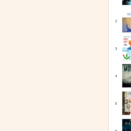
2
3
4
5