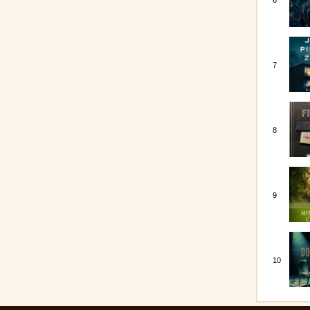
6
7
8
9
10