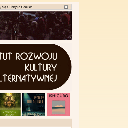
j się z
Polityką Cookies