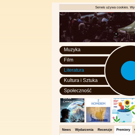
Serwis używa cookies. Wyr
Muzyka
Film
Literatura
Kultura i Sztuka
Społeczność
News
Wydarzenia
Recenzje
Premiery