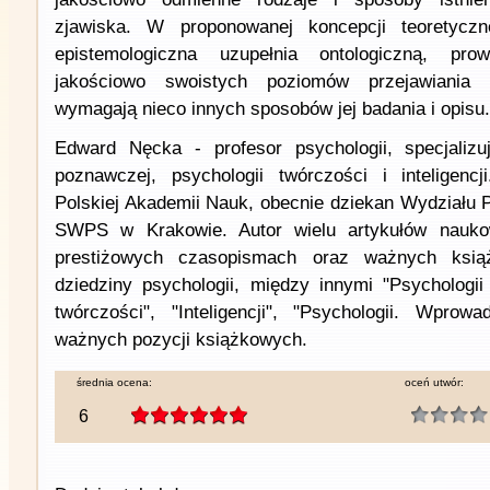
zjawiska. W proponowanej koncepcji teoretyczn
epistemologiczna uzupełnia ontologiczną, pr
jakościowo swoistych poziomów przejawiania 
wymagają nieco innych sposobów jej badania i opisu.
Edward Nęcka - profesor psychologii, specjalizu
poznawczej, psychologii twórczości i inteligencj
Polskiej Akademii Nauk, obecnie dziekan Wydziału P
SWPS w Krakowie. Autor wielu artykułów nauk
prestiżowych czasopismach oraz ważnych ksią
dziedziny psychologii, między innymi "Psychologii
twórczości", "Inteligencji", "Psychologii. Wprow
ważnych pozycji książkowych.
średnia ocena:
oceń utwór:
6