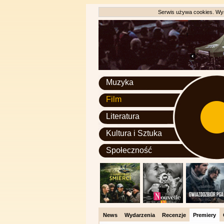
Serwis używa cookies. Wyr
Muzyka
Film
Literatura
Kultura i Sztuka
Społeczność
News
Wydarzenia
Recenzje
Premiery