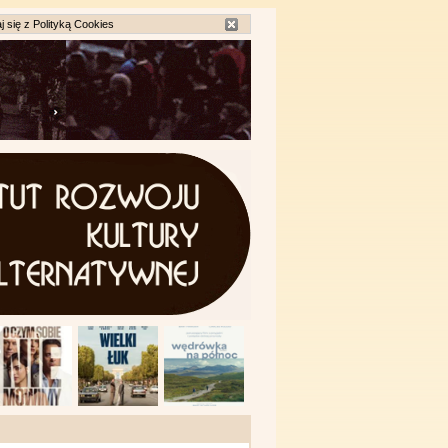
j się z
Polityką Cookies