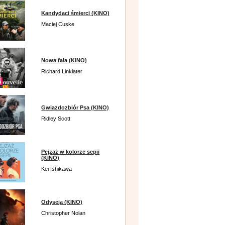
Kandydaci śmierci (KINO)
Maciej Cuske
Nowa fala (KINO)
Richard Linklater
Gwiazdozbiór Psa (KINO)
Ridley Scott
Pejzaż w kolorze sepii
(KINO)
Kei Ishikawa
Odyseja (KINO)
Christopher Nolan