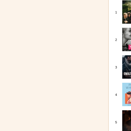
1
2
3
4
5