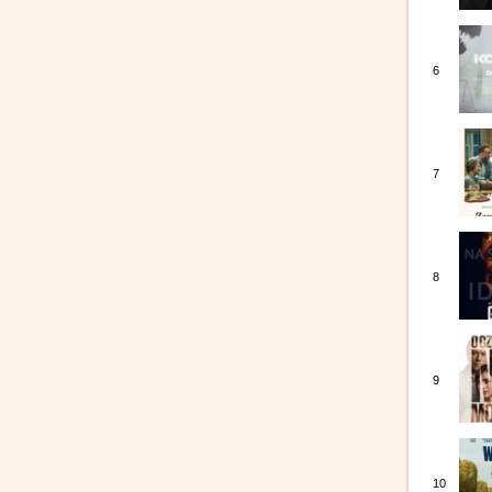
6
7
8
9
10