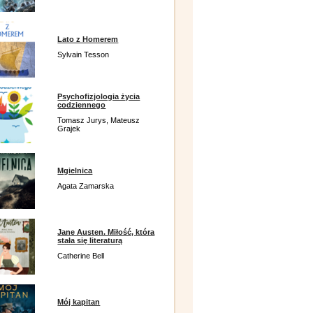
Lato z Homerem
Sylvain Tesson
Psychofizjologia życia
codziennego
Tomasz Jurys, Mateusz
Grajek
Mgielnica
Agata Zamarska
Jane Austen. Miłość, która
stała się literaturą
Catherine Bell
Mój kapitan