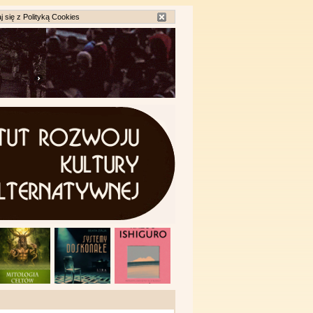
j się z
Polityką Cookies