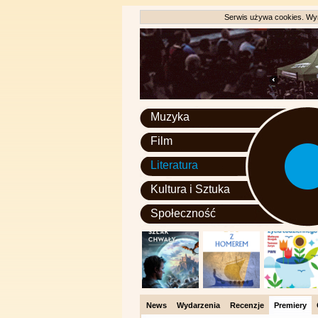
Serwis używa cookies. Wyr
Muzyka
Film
Literatura
Kultura i Sztuka
Społeczność
News
Wydarzenia
Recenzje
Premiery