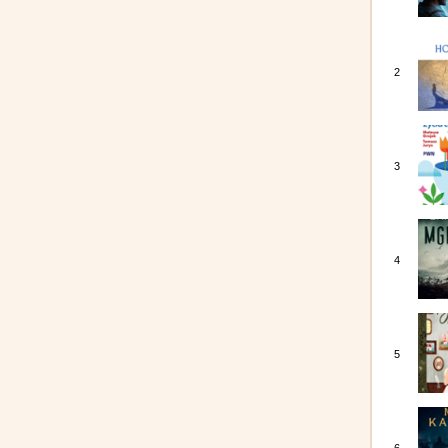
2
3
4
5