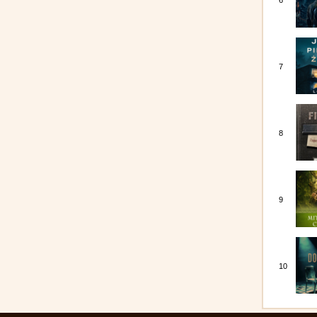
6
7
8
9
10