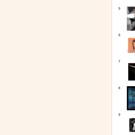
5
6
7
8
9