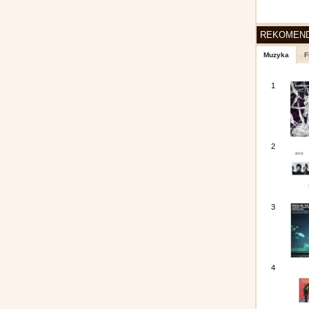
REKOMEN
Muzyka
F
1
2
3
4