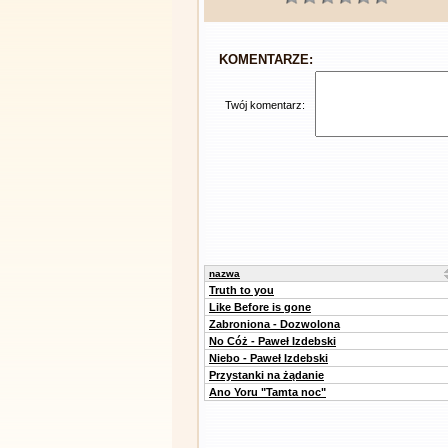
KOMENTARZE:
Twój komentarz:
nazwa
Truth to you
Like Before is gone
Zabroniona - Dozwolona
No Cóż - Paweł Izdebski
Niebo - Paweł Izdebski
Przystanki na żądanie
Ano Yoru "Tamta noc"