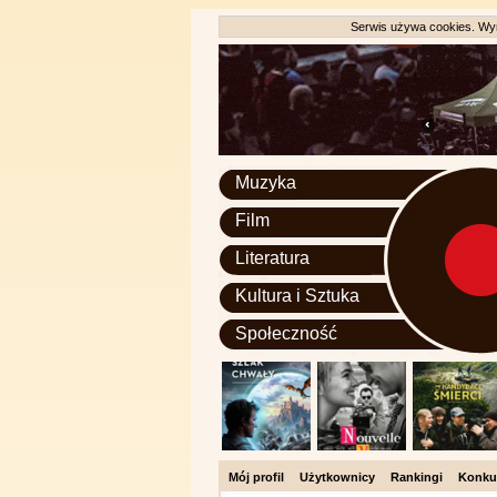
Serwis używa cookies. Wyr
Muzyka
Film
Literatura
Kultura i Sztuka
Społeczność
Mój profil
Użytkownicy
Rankingi
Konku