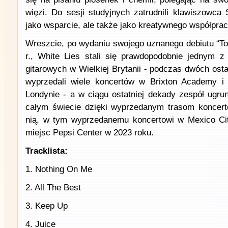
więzi. Do sesji studyjnych zatrudnili klawiszowca 
jako wsparcie, ale także jako kreatywnego współpra
Wreszcie, po wydaniu swojego uznanego debiutu “T
r., White Lies stali się prawdopodobnie jednym z
gitarowych w Wielkiej Brytanii - podczas dwóch ost
wyprzedali wiele koncertów w Brixton Academy 
Londynie - a w ciągu ostatniej dekady zespół ugru
całym świecie dzięki wyprzedanym trasom koncer
nią, w tym wyprzedanemu koncertowi w Mexico Ci
miejsc Pepsi Center w 2023 roku.
Tracklista:
1. Nothing On Me
2. All The Best
3. Keep Up
4. Juice