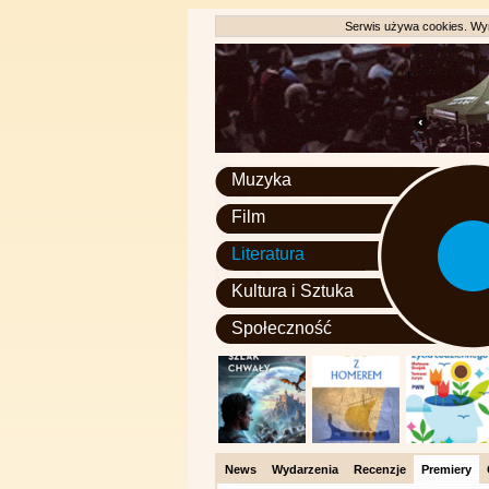
Serwis używa cookies. Wyr
Muzyka
Film
Literatura
Kultura i Sztuka
Społeczność
News
Wydarzenia
Recenzje
Premiery