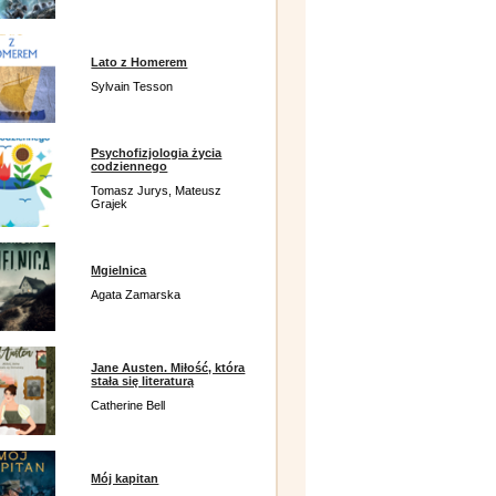
Lato z Homerem
Sylvain Tesson
Psychofizjologia życia
codziennego
Tomasz Jurys, Mateusz
Grajek
Mgielnica
Agata Zamarska
Jane Austen. Miłość, która
stała się literaturą
Catherine Bell
Mój kapitan