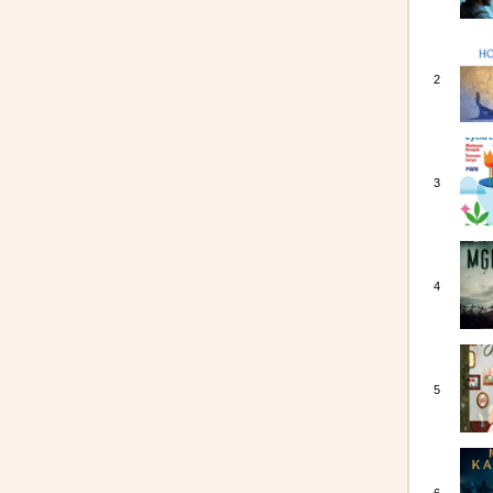
2
3
4
5