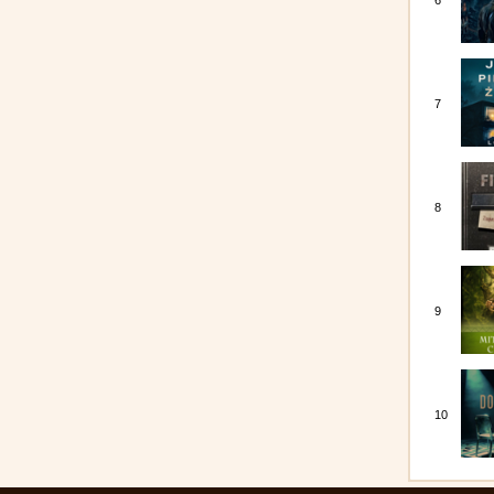
6
7
8
9
10