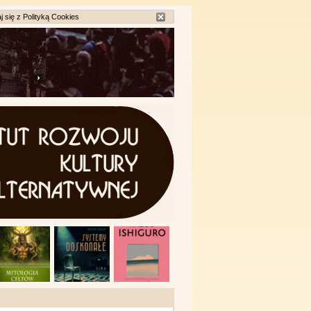
j się z
Polityką Cookies