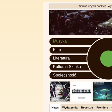
Serwis używa cookies. Wyr
Muzyka
Film
Literatura
Kultura i Sztuka
Społeczność
News
Wydarzenia
Recenzje
Premiery