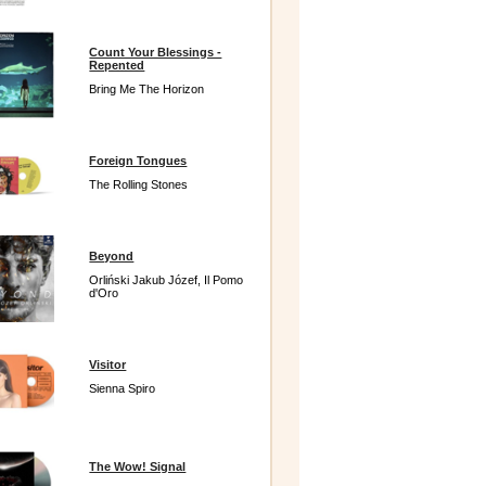
Count Your Blessings -
Repented
Bring Me The Horizon
Foreign Tongues
The Rolling Stones
Beyond
Orliński Jakub Józef, Il Pomo
d'Oro
Visitor
Sienna Spiro
The Wow! Signal