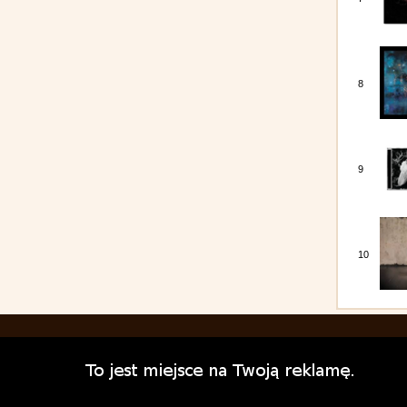
8
9
10