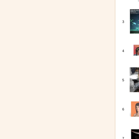
3
4
5
6
7