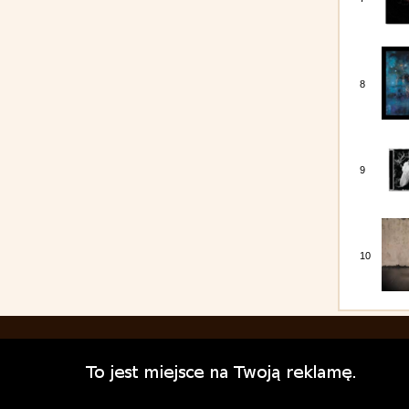
8
9
10