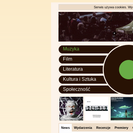
Serwis używa cookies. Wyr
Muzyka
Film
Literatura
Kultura i Sztuka
Społeczność
News
Wydarzenia
Recenzje
Premiery