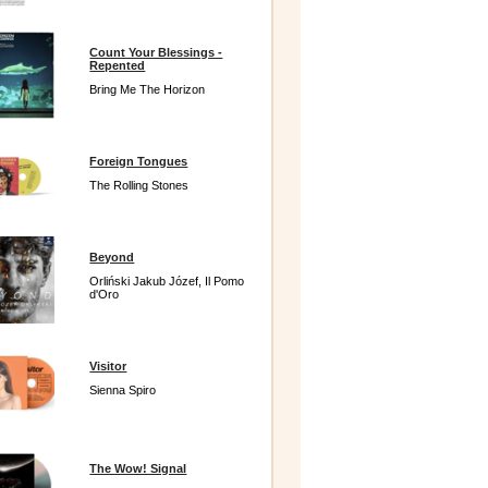
Count Your Blessings -
Repented
Bring Me The Horizon
Foreign Tongues
The Rolling Stones
Beyond
Orliński Jakub Józef, Il Pomo
d'Oro
Visitor
Sienna Spiro
The Wow! Signal