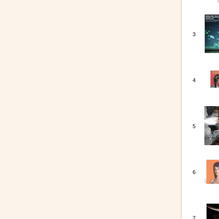
3
4
5
6
7