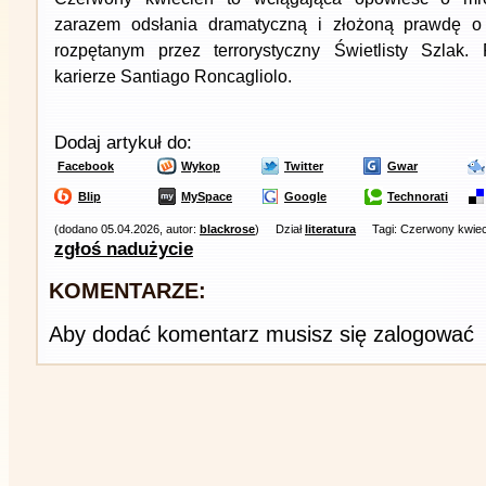
zarazem odsłania dramatyczną i złożoną prawdę o 
rozpętanym przez terrorystyczny Świetlisty Szlak
karierze Santiago Roncagliolo.
Dodaj artykuł do:
Facebook
Wykop
Twitter
Gwar
Blip
MySpace
Google
Technorati
(dodano 05.04.2026, autor:
blackrose
)
Dział
literatura
Tagi: Czerwony kwiec
zgłoś nadużycie
KOMENTARZE:
Aby dodać komentarz musisz się zalogować