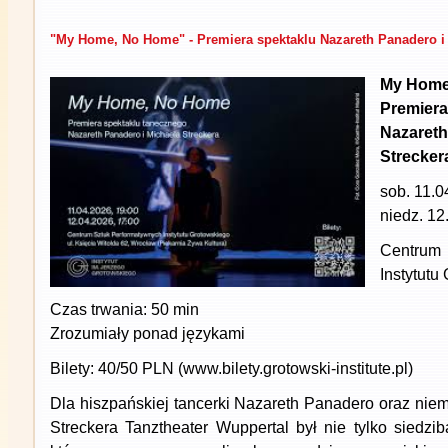
"My Home, No Home" - Premiera spektaklu Nazareth Panadero i 
My Home
Premier
Nazaret
Strecker
sob. 11.0
niedz. 12
Centrum
Instytutu
Czas trwania: 50 min
Zrozumiały ponad językami
Bilety: 40/50 PLN (www.bilety.grotowski-institute.pl)
Dla hiszpańskiej tancerki Nazareth Panadero oraz niem
Streckera Tanztheater Wuppertal był nie tylko siedzi