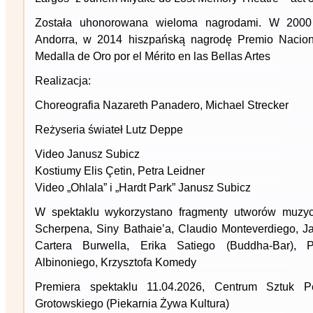
Została uhonorowana wieloma nagrodami. W 2000
Andorra, w 2014 hiszpańską nagrodę Premio Nacio
Medalla de Oro por el Mérito en las Bellas Artes
Realizacja:
Choreografia Nazareth Panadero, Michael Strecker
Reżyseria świateł Lutz Deppe
Video Janusz Subicz
Kostiumy Elis Çetin, Petra Leidner
Video „Ohlala” i „Hardt Park” Janusz Subicz
W spektaklu wykorzystano fragmenty utworów muzyc
Scherpena, Siny Bathaie’a, Claudio Monteverdiego, Ja
Cartera Burwella, Erika Satiego (Buddha-Bar), 
Albinoniego, Krzysztofa Komedy
Premiera spektaklu 11.04.2026, Centrum Sztuk Per
Grotowskiego (Piekarnia Żywa Kultura)