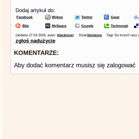
Dodaj artykuł do:
Facebook
Wykop
Twitter
Gwar
Blip
MySpace
Google
Technorati
(dodano 27.03.2026, autor:
blackrose
)
Dział
literatura
Tagi: Do trzech razy
zgłoś nadużycie
KOMENTARZE:
Aby dodać komentarz musisz się zalogować