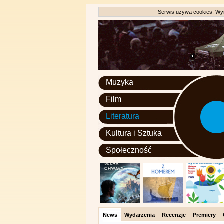
Serwis używa cookies. Wyr
Muzyka
Film
Literatura
Kultura i Sztuka
Społeczność
News
Wydarzenia
Recenzje
Premiery