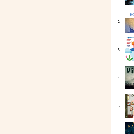
2
3
4
5