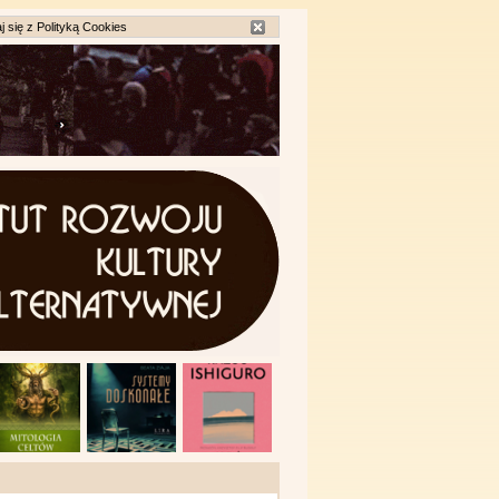
j się z
Polityką Cookies