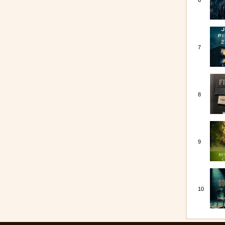
6
7
8
9
10