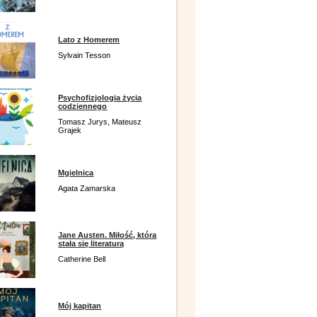
Lato z Homerem
Sylvain Tesson
Psychofizjologia życia
codziennego
Tomasz Jurys, Mateusz
Grajek
Mgielnica
Agata Zamarska
Jane Austen. Miłość, która
stała się literaturą
Catherine Bell
Mój kapitan