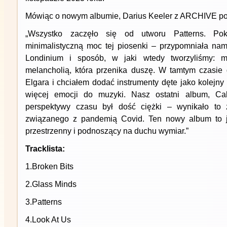
Mówiąc o nowym albumie, Darius Keeler z ARCHIVE po
„Wszystko zaczęło się od utworu Patterns. Pok
minimalistyczną moc tej piosenki – przypomniała na
Londinium i sposób, w jaki wtedy tworzyliśmy: 
melancholią, która przenika duszę. W tamtym czasie
Elgara i chciałem dodać instrumenty dęte jako kolejn
więcej emocji do muzyki. Nasz ostatni album, Ca
perspektywy czasu był dość ciężki – wynikało to 
związanego z pandemią Covid. Ten nowy album to j
przestrzenny i podnoszący na duchu wymiar.”
Tracklista:
1.Broken Bits
2.Glass Minds
3.Patterns
4.Look At Us