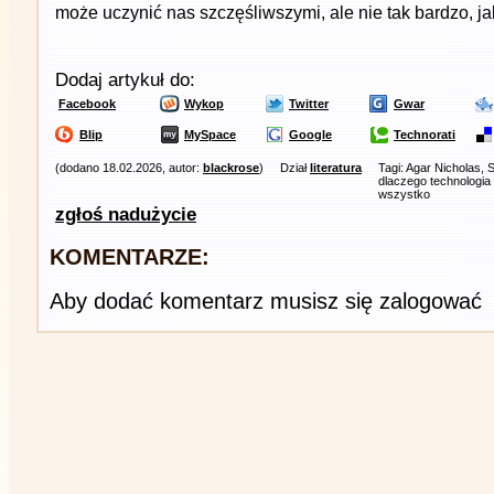
może uczynić nas szczęśliwszymi, ale nie tak bardzo, j
Dodaj artykuł do:
Facebook
Wykop
Twitter
Gwar
Blip
MySpace
Google
Technorati
(dodano 18.02.2026, autor:
blackrose
)
Dział
literatura
Tagi: Agar Nicholas, 
dlaczego technologia 
wszystko
zgłoś nadużycie
KOMENTARZE:
Aby dodać komentarz musisz się zalogować