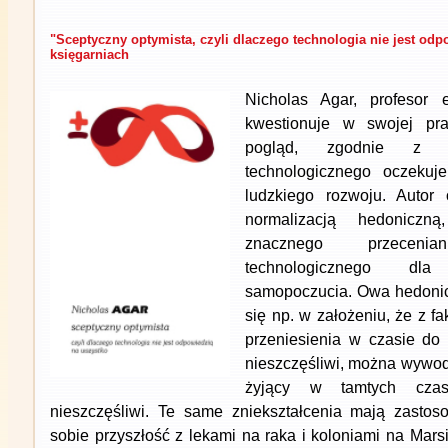
"Sceptyczny optymista, czyli dlaczego technologia nie jest odp
księgarniach
Nicholas Agar, profesor 
kwestionuje w swojej pra
pogląd, zgodnie z 
technologicznego oczekuj
ludzkiego rozwoju. Autor
normalizacją hedoniczn
znacznego przeceni
technologicznego d
samopoczucia. Owa hedonic
się np. w założeniu, że z fa
przeniesienia w czasie do
nieszczęśliwi, można wywodz
żyjący w tamtych czas
nieszczęśliwi. Te same zniekształcenia mają zasto
sobie przyszłość z lekami na raka i koloniami na Mars