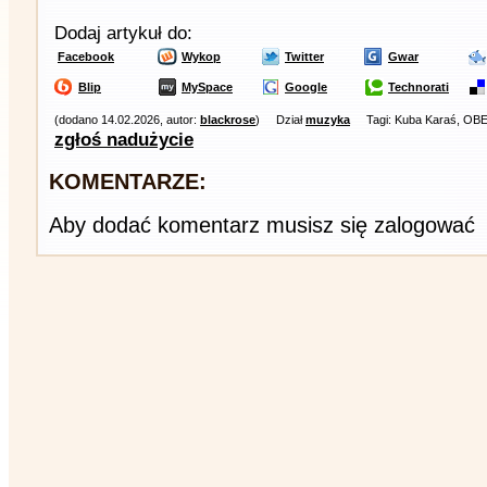
Dodaj artykuł do:
Facebook
Wykop
Twitter
Gwar
Blip
MySpace
Google
Technorati
(dodano 14.02.2026, autor:
blackrose
)
Dział
muzyka
Tagi: Kuba Karaś, OB
zgłoś nadużycie
KOMENTARZE:
Aby dodać komentarz musisz się zalogować