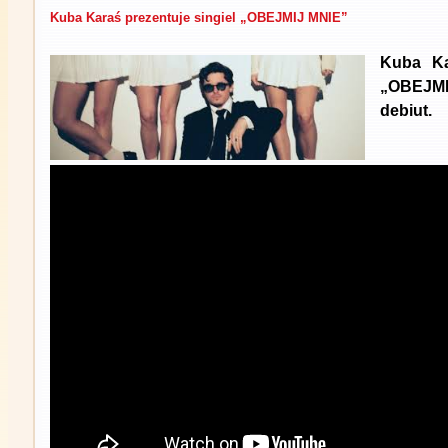
Kuba Karaś prezentuje singiel „OBEJMIJ MNIE”
Kuba Ka
„OBEJM
debiut.