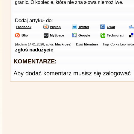
granic. O kobiecie, która nie zna słowa niemożliwe.
Dodaj artykuł do:
Facebook
Wykop
Twitter
Gwar
Blip
MySpace
Google
Technorati
(dodano 14.01.2026, autor:
blackrose
)
Dział
literatura
Tagi: Córka Leonarda
zgłoś nadużycie
KOMENTARZE:
Aby dodać komentarz musisz się zalogować