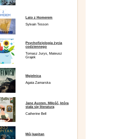
Lato z Homerem
Sylvain Tesson
Psychofizjologia życia
codziennego
Tomasz Jurys, Mateusz
Grajek
Mgielnica
Agata Zamarska
Jane Austen. Miłość, która
stała się literaturą
Catherine Bell
Mój kapitan