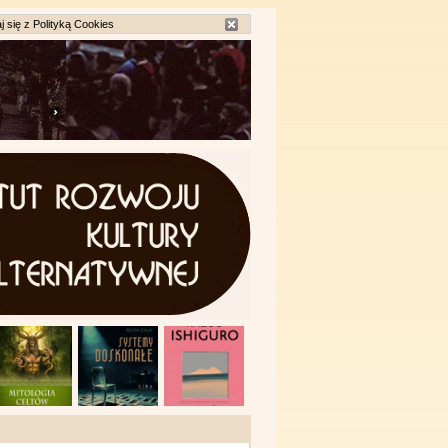
j się z
Polityką Cookies