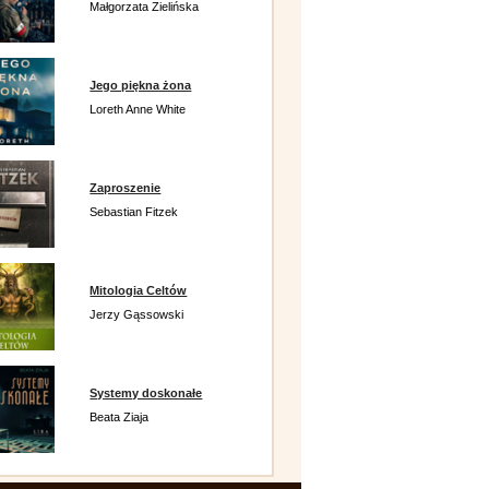
Małgorzata Zielińska
Jego piękna żona
Loreth Anne White
Zaproszenie
Sebastian Fitzek
Mitologia Celtów
Jerzy Gąssowski
Systemy doskonałe
Beata Ziaja