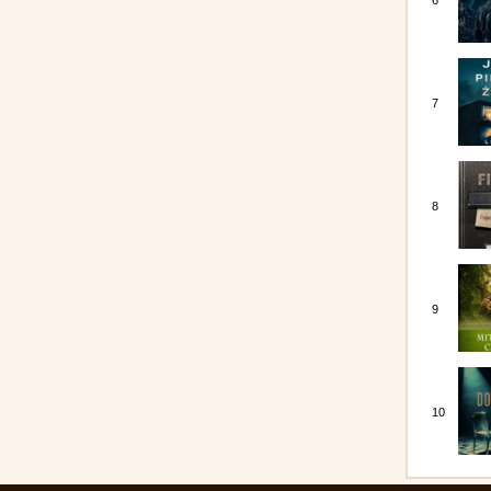
6
7
8
9
10