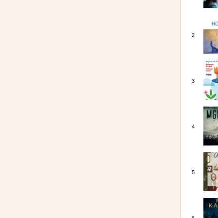
2
3
4
5