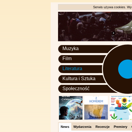
Serwis używa cookies. Wyr
Muzyka
Film
Literatura
Kultura i Sztuka
Społeczność
News
Wydarzenia
Recenzje
Premiery