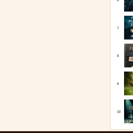
6
7
8
9
10