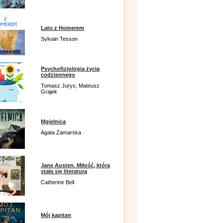
Lato z Homerem
Sylvain Tesson
Psychofizjologia życia
codziennego
Tomasz Jurys, Mateusz
Grajek
Mgielnica
Agata Zamarska
Jane Austen. Miłość, która
stała się literaturą
Catherine Bell
Mój kapitan