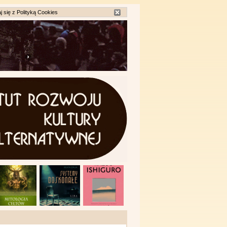
j się z
Polityką Cookies