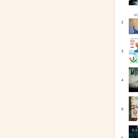
2
3
4
5