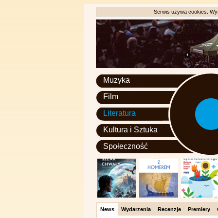
Serwis używa cookies. Wyr
Muzyka
Film
Literatura
Kultura i Sztuka
Społeczność
News
Wydarzenia
Recenzje
Premiery