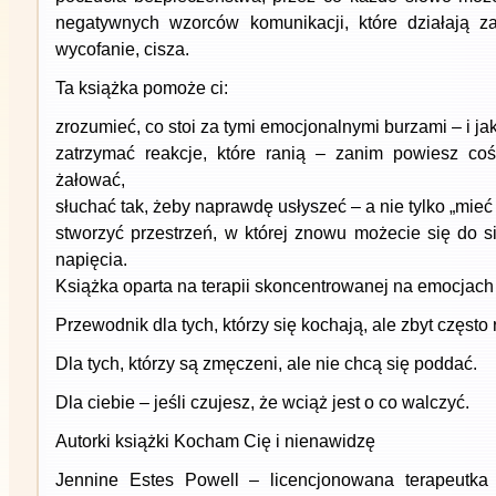
negatywnych wzorców komunikacji, które działają za
wycofanie, cisza.
Ta książka pomoże ci:
zrozumieć, co stoi za tymi emocjonalnymi burzami – i jak
zatrzymać reakcje, które ranią – zanim powiesz co
żałować,
słuchać tak, żeby naprawdę usłyszeć – a nie tylko „mieć 
stworzyć przestrzeń, w której znowu możecie się do si
napięcia.
Książka oparta na terapii skoncentrowanej na emocjac
Przewodnik dla tych, którzy się kochają, ale zbyt często 
Dla tych, którzy są zmęczeni, ale nie chcą się poddać.
Dla ciebie – jeśli czujesz, że wciąż jest o co walczyć.
Autorki książki Kocham Cię i nienawidzę
Jennine Estes Powell – licencjonowana terapeutka 