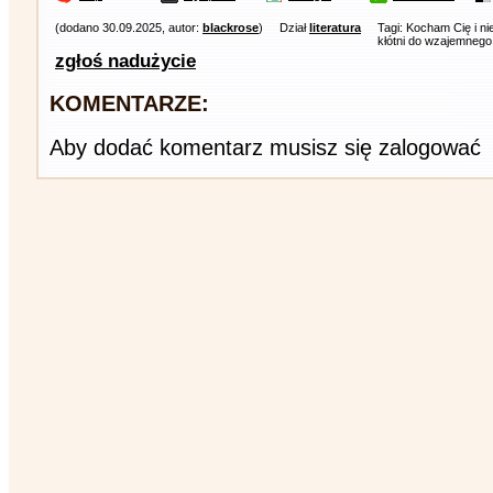
(dodano 30.09.2025, autor:
blackrose
)
Dział
literatura
Tagi: Kocham Cię i n
kłótni do wzajemnego 
zgłoś nadużycie
KOMENTARZE:
Aby dodać komentarz musisz się zalogować