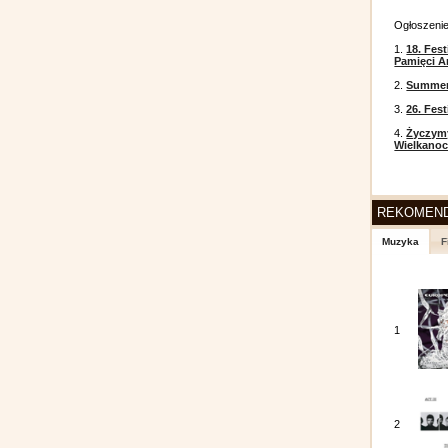
Ogłoszeni
1.
18. Fest
Pamięci A
2.
Summer 
3.
26. Fes
4.
Życzym
Wielkanoc
REKOMEN
Muzyka
F
1
2