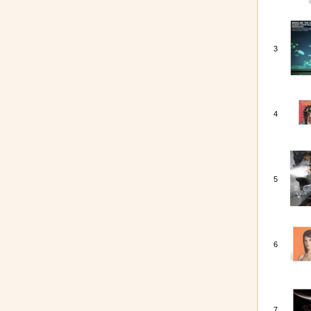
3
4
5
6
7