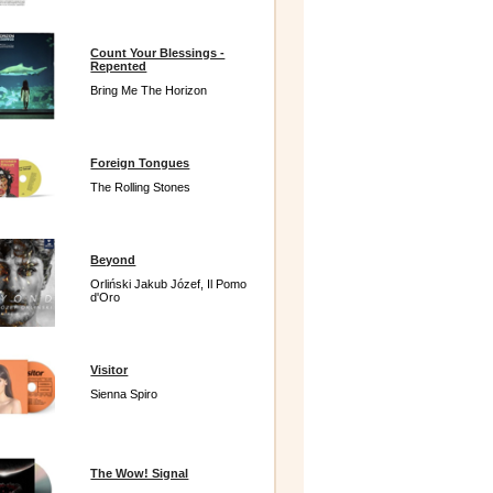
Count Your Blessings -
Repented
Bring Me The Horizon
Foreign Tongues
The Rolling Stones
Beyond
Orliński Jakub Józef, Il Pomo
d'Oro
Visitor
Sienna Spiro
The Wow! Signal