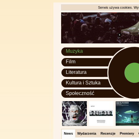
Serwis używa cookies. Wyr
Muzyka
Film
Literatura
Kultura i Sztuka
Społeczność
News
Wydarzenia
Recenzje
Premiery