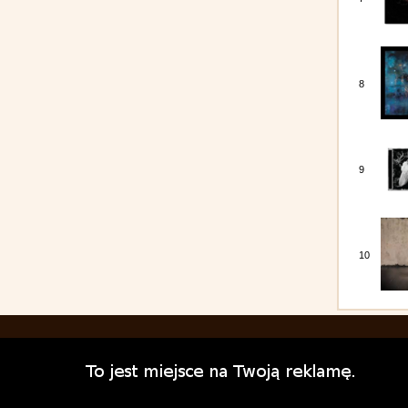
8
9
10