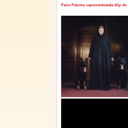
Paris Paloma zaprezentowała klip d