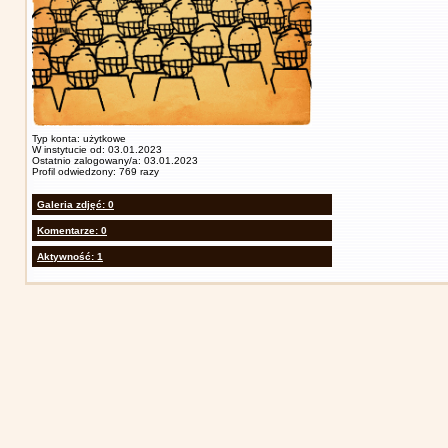
Typ konta: użytkowe
W instytucie od: 03.01.2023
Ostatnio zalogowany/a: 03.01.2023
Profil odwiedzony: 769 razy
Galeria zdjęć: 0
Komentarze: 0
Aktywność: 1