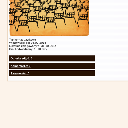
Typ konta: użytkowe
W instytucie od: 06.02.2015
Ostatnio zalogowany/a: 31.10.2015
Profil odwiedzony: 1310 razy
Galeria zdjęć: 0
Komentarze: 0
Aktywność: 0