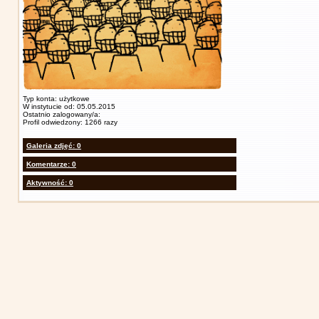
Typ konta: użytkowe
W instytucie od: 05.05.2015
Ostatnio zalogowany/a:
Profil odwiedzony: 1266 razy
Galeria zdjęć: 0
Komentarze: 0
Aktywność: 0