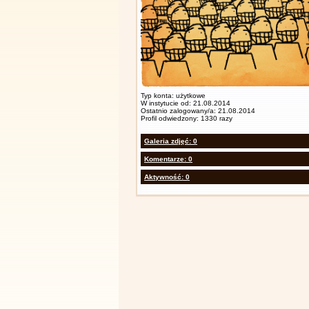
Typ konta: użytkowe
W instytucie od: 21.08.2014
Ostatnio zalogowany/a: 21.08.2014
Profil odwiedzony: 1330 razy
Galeria zdjęć: 0
Komentarze: 0
Aktywność: 0