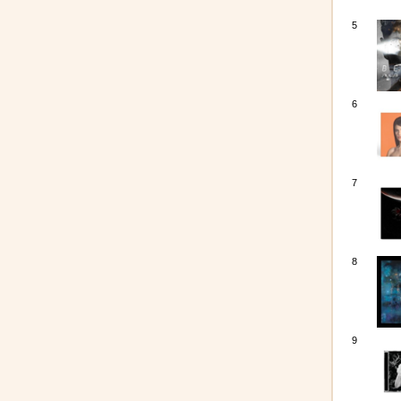
5
6
7
8
9