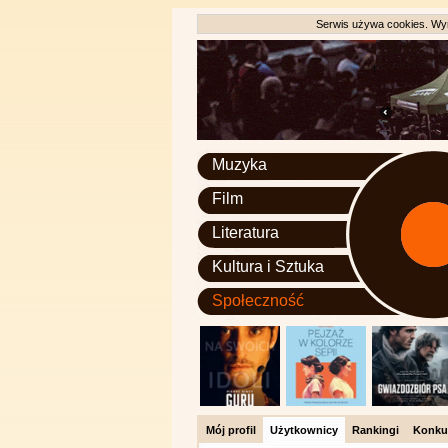
Serwis używa cookies. Wyr
Muzyka
Film
Literatura
Kultura i Sztuka
Społeczność
Mój profil
Użytkownicy
Rankingi
Konku