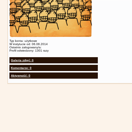
Typ konta: użytkowe
W instytucie od: 06.08.2014
Ostatnio zalogowany/a:
Profil odwiedzony: 1301 razy
Galeria zdjęć: 0
Komentarze: 0
Aktywność: 0