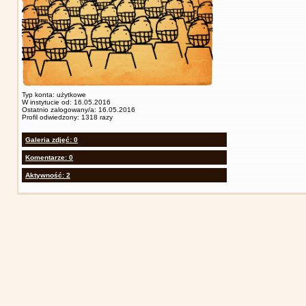
Typ konta: użytkowe
W instytucie od: 16.05.2016
Ostatnio zalogowany/a: 16.05.2016
Profil odwiedzony: 1318 razy
Galeria zdjęć: 0
Komentarze: 0
Aktywność: 2