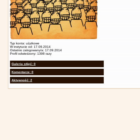
Typ konta: użytkowe
W instytucie od: 17.09.2014
Ostatnio zalogowany/a: 17.09.2014
Profil odwiedzony: 1398 razy
Galeria zdjęć: 0
Komentarze: 0
Aktywność: 2