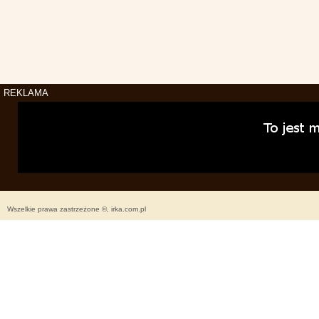
REKLAMA
Wszelkie prawa zastrzeżone ©, irka.com.pl