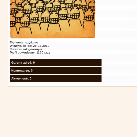
Typ konta: użytkowe
W instytucie od: 26.02.2019
Ostatnio zalogowany/a:
Profil odwiedzony: 1195 razy
Galeria zdjęć: 0
Komentarze: 0
Aktywność: 0