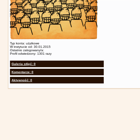
Typ konta: użytkowe
W instytucie od: 30.01.2015
Ostatnio zalogowany/a:
Profil odwiedzony: 1301 razy
Galeria zdjęć: 0
Komentarze: 0
Aktywność: 0