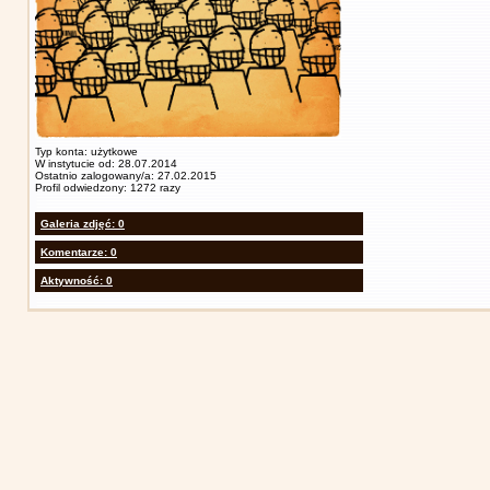
Typ konta: użytkowe
W instytucie od: 28.07.2014
Ostatnio zalogowany/a: 27.02.2015
Profil odwiedzony: 1272 razy
Galeria zdjęć: 0
Komentarze: 0
Aktywność: 0