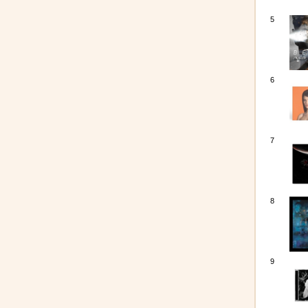
5
6
7
8
9