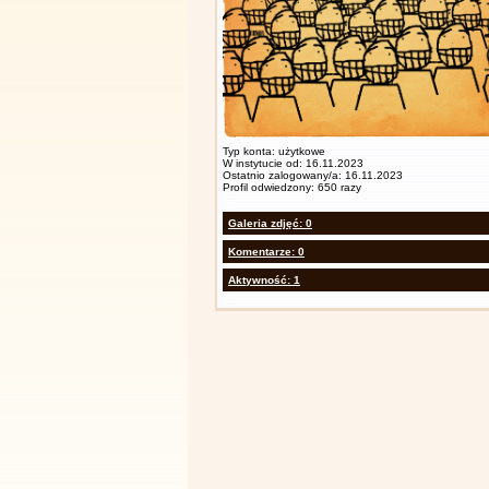
Typ konta: użytkowe
W instytucie od: 16.11.2023
Ostatnio zalogowany/a: 16.11.2023
Profil odwiedzony: 650 razy
Galeria zdjęć: 0
Komentarze: 0
Aktywność: 1