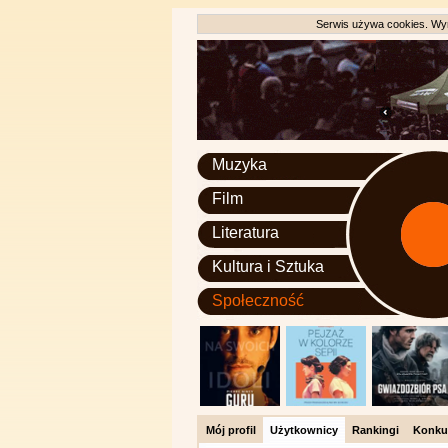
Serwis używa cookies. Wyr
Muzyka
Film
Literatura
Kultura i Sztuka
Społeczność
Mój profil
Użytkownicy
Rankingi
Konku