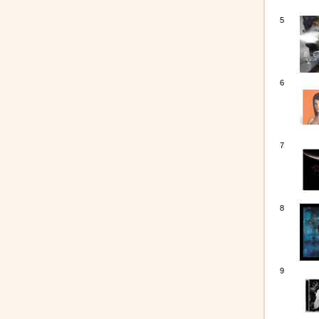
5
6
7
8
9