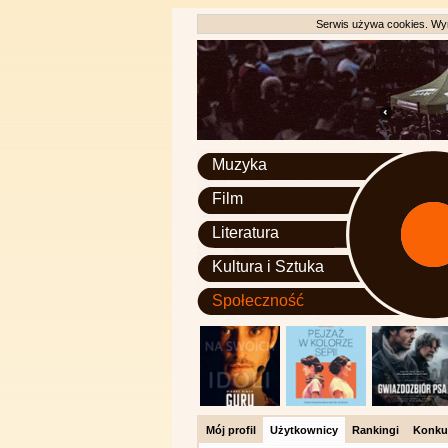
Serwis używa cookies. Wyr
Muzyka
Film
Literatura
Kultura i Sztuka
Społeczność
Mój profil
Użytkownicy
Rankingi
Konku