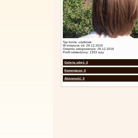
Typ konta: użytkowe
W instytucie od: 29.12.2016
Ostatnio zalogowany/a: 29.12.2016
Profil odwiedzony: 1353 razy
Galeria zdjęć: 0
Komentarze: 0
Aktywność: 0