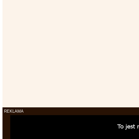
REKLAMA