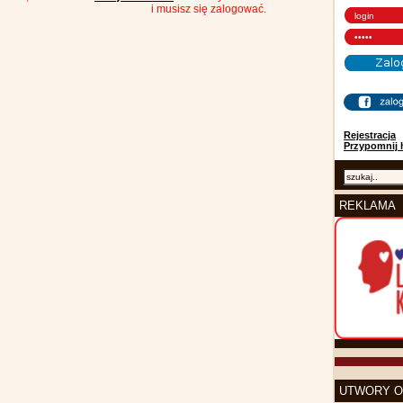
i musisz się zalogować.
Rejestracja
Przypomnij 
REKLAMA
UTWORY O