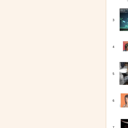
3
4
5
6
7