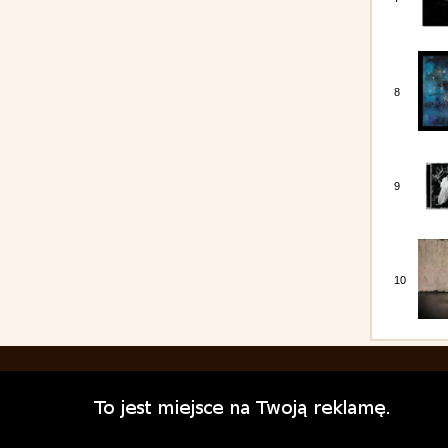
8
9
10