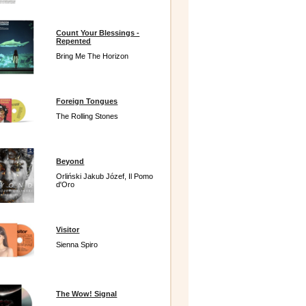
Count Your Blessings -
Repented
Bring Me The Horizon
Foreign Tongues
The Rolling Stones
Beyond
Orliński Jakub Józef, Il Pomo
d'Oro
Visitor
Sienna Spiro
The Wow! Signal