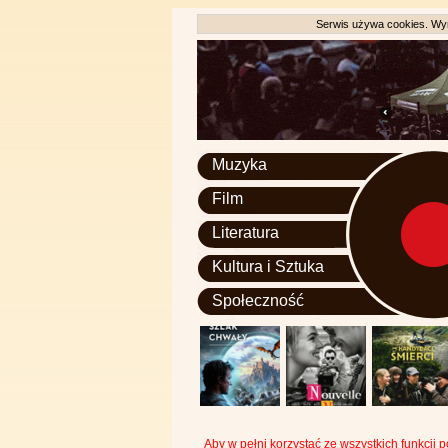
Serwis używa cookies. Wyr
Muzyka
Film
Literatura
Kultura i Sztuka
Społeczność
Aby w pełni korzystać ze wszystkich funkcji 