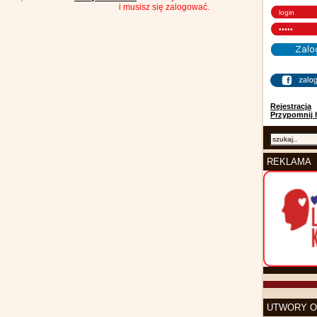
i musisz się zalogować.
Rejestracja
Przypomnij 
REKLAMA
UTWORY O