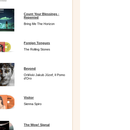
Count Your Blessings -
Repented
Bring Me The Horizon
Foreign Tongues
The Rolling Stones
Beyond
Orliński Jakub Józef, Il Pomo
d'Oro
Visitor
Sienna Spiro
The Wow! Signal