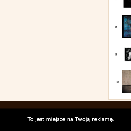
8
9
10