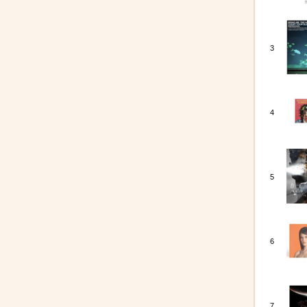
3
4
5
6
7