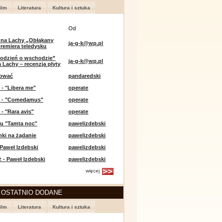
ilm
Literatura
Kultura i sztuka
Od
 na Lachy „Obłąkany
ja-g-k@wp.pl
premiera teledysku
odzień o wschodzie”
ja-g-k@wp.pl
 Lachy – recenzja płyty
lować
pandaredski
 - "Libera me"
operate
e - "Comedamus"
operate
 - "Rara avis"
operate
u "Tamta noc"
pawelizdebski
nki na żądanie
pawelizdebski
 Paweł Izdebski
pawelizdebski
 - Paweł Izdebski
pawelizdebski
więcej
 OSTATNIO DODANE
ilm
Literatura
Kultura i sztuka